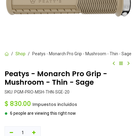
Shop
Peatys - Monarch Pro Grip - Mushroom - Thin - Sage
Peatys - Monarch Pro Grip -
Mushroom - Thin - Sage
SKU:
PGM-PRO-MSH-THN-SGE-20
$
830.00
Impuestos incluidos
6 people are viewing this right now