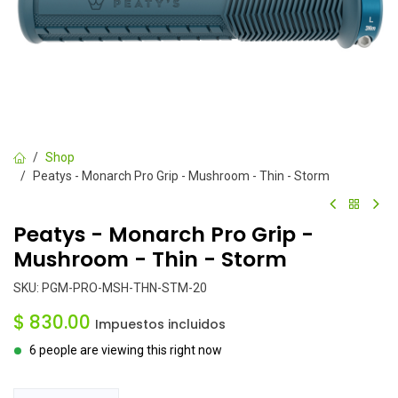
Shop
Peatys - Monarch Pro Grip - Mushroom - Thin - Storm
Peatys - Monarch Pro Grip -
Mushroom - Thin - Storm
SKU:
PGM-PRO-MSH-THN-STM-20
$
830.00
Impuestos incluidos
6 people are viewing this right now