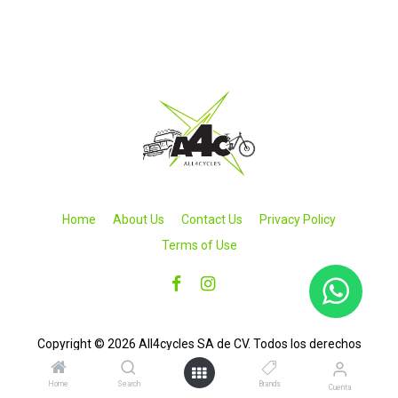
Home
About Us
Contact Us
Privacy Policy
Terms of Use
Copyright © 2026 All4cycles SA de CV. Todos los derechos
reservados.
Home
Search
Brands
Cuenta