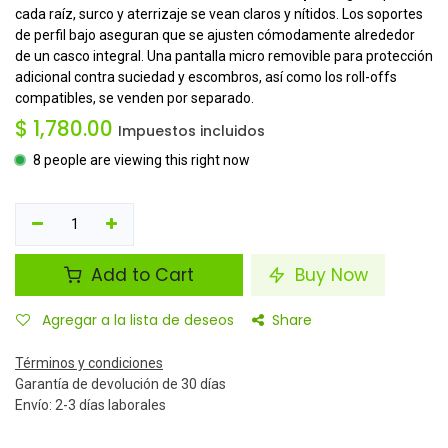
cada raíz, surco y aterrizaje se vean claros y nítidos. Los soportes
de perfil bajo aseguran que se ajusten cómodamente alrededor
de un casco integral. Una pantalla micro removible para protección
adicional contra suciedad y escombros, así como los roll-offs
compatibles, se venden por separado.
$
1,780.00
Impuestos incluidos
8 people are viewing this right now
Add to Cart
Buy Now
Agregar a la lista de deseos
Share
Términos y condiciones
Garantía de devolución de 30 días
Envío: 2-3 días laborales