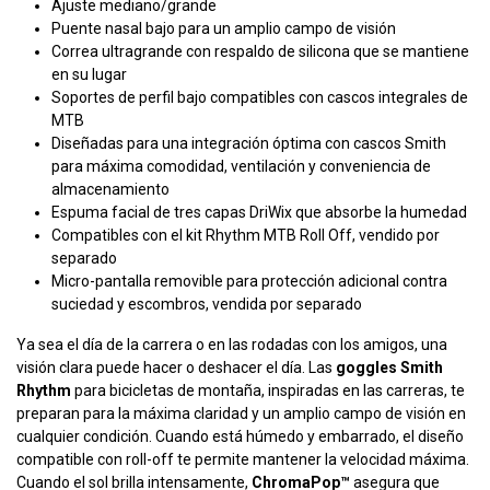
Ajuste mediano/grande
Puente nasal bajo para un amplio campo de visión
Correa ultragrande con respaldo de silicona que se mantiene
en su lugar
Soportes de perfil bajo compatibles con cascos integrales de
MTB
Diseñadas para una integración óptima con cascos Smith
para máxima comodidad, ventilación y conveniencia de
almacenamiento
Espuma facial de tres capas DriWix que absorbe la humedad
Compatibles con el kit Rhythm MTB Roll Off, vendido por
separado
Micro-pantalla removible para protección adicional contra
suciedad y escombros, vendida por separado
Ya sea el día de la carrera o en las rodadas con los amigos, una
visión clara puede hacer o deshacer el día. Las
goggles Smith
Rhythm
para bicicletas de montaña, inspiradas en las carreras, te
preparan para la máxima claridad y un amplio campo de visión en
cualquier condición. Cuando está húmedo y embarrado, el diseño
compatible con roll-off te permite mantener la velocidad máxima.
Cuando el sol brilla intensamente,
ChromaPop™
asegura que