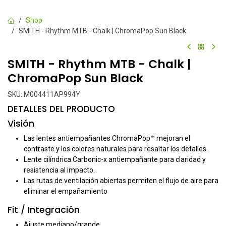
Shop
SMITH - Rhythm MTB - Chalk | ChromaPop Sun Black
SMITH - Rhythm MTB - Chalk |
ChromaPop Sun Black
SKU:
M004411AP994Y
DETALLES DEL PRODUCTO
Visión
Las lentes antiempañantes ChromaPop™ mejoran el
contraste y los colores naturales para resaltar los detalles.
Lente cilíndrica Carbonic-x antiempañante para claridad y
resistencia al impacto.
Las rutas de ventilación abiertas permiten el flujo de aire para
eliminar el empañamiento
Fit / Integración
Ajuste mediano/grande