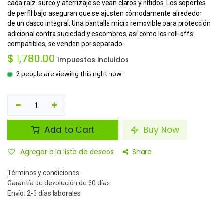
cada raíz, surco y aterrizaje se vean claros y nítidos. Los soportes
de perfil bajo aseguran que se ajusten cómodamente alrededor
de un casco integral. Una pantalla micro removible para protección
adicional contra suciedad y escombros, así como los roll-offs
compatibles, se venden por separado.
$
1,780.00
Impuestos incluidos
2 people are viewing this right now
Add to Cart
Buy Now
Agregar a la lista de deseos
Share
Términos y condiciones
Garantía de devolución de 30 días
Envío: 2-3 días laborales