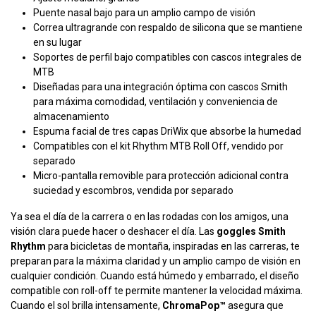
Puente nasal bajo para un amplio campo de visión
Correa ultragrande con respaldo de silicona que se mantiene
en su lugar
Soportes de perfil bajo compatibles con cascos integrales de
MTB
Diseñadas para una integración óptima con cascos Smith
para máxima comodidad, ventilación y conveniencia de
almacenamiento
Espuma facial de tres capas DriWix que absorbe la humedad
Compatibles con el kit Rhythm MTB Roll Off, vendido por
separado
Micro-pantalla removible para protección adicional contra
suciedad y escombros, vendida por separado
Ya sea el día de la carrera o en las rodadas con los amigos, una
visión clara puede hacer o deshacer el día. Las
goggles Smith
Rhythm
para bicicletas de montaña, inspiradas en las carreras, te
preparan para la máxima claridad y un amplio campo de visión en
cualquier condición. Cuando está húmedo y embarrado, el diseño
compatible con roll-off te permite mantener la velocidad máxima.
Cuando el sol brilla intensamente,
ChromaPop™
asegura que