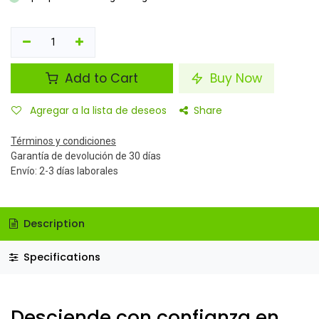
Add to Cart
Buy Now
Agregar a la lista de deseos
Share
Términos y condiciones
Garantía de devolución de 30 días
Envío: 2-3 días laborales
Description
Specifications
Desciende con confianza en