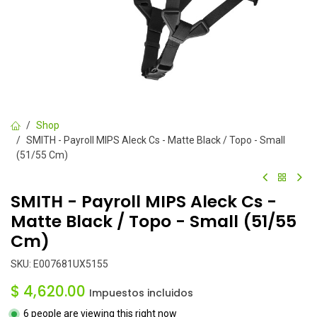
Shop
SMITH - Payroll MIPS Aleck Cs - Matte Black / Topo - Small
(51/55 Cm)
SMITH - Payroll MIPS Aleck Cs -
Matte Black / Topo - Small (51/55
Cm)
SKU:
E007681UX5155
$
4,620.00
Impuestos incluidos
6 people are viewing this right now