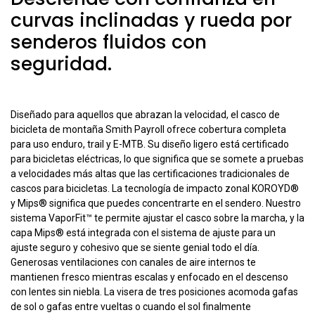
curvas inclinadas y rueda por
senderos fluidos con
seguridad.
Diseñado para aquellos que abrazan la velocidad, el casco de
bicicleta de montaña Smith Payroll ofrece cobertura completa
para uso enduro, trail y E-MTB. Su diseño ligero está certificado
para bicicletas eléctricas, lo que significa que se somete a pruebas
a velocidades más altas que las certificaciones tradicionales de
cascos para bicicletas. La tecnología de impacto zonal KOROYD®
y Mips® significa que puedes concentrarte en el sendero. Nuestro
sistema VaporFit™ te permite ajustar el casco sobre la marcha, y la
capa Mips® está integrada con el sistema de ajuste para un
ajuste seguro y cohesivo que se siente genial todo el día.
Generosas ventilaciones con canales de aire internos te
mantienen fresco mientras escalas y enfocado en el descenso
con lentes sin niebla. La visera de tres posiciones acomoda gafas
de sol o gafas entre vueltas o cuando el sol finalmente