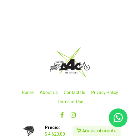
Home
About Us
Contact Us
Privacy Policy
Terms of Use
Precio:
Añadir al carrito
$
4,620.00
Copyright © 2026 All4cycles SA de CV. Todos los derechos