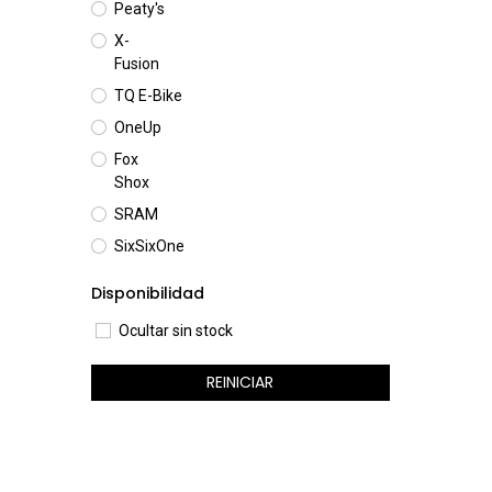
Peaty's
X-
Fusion
TQ E-Bike
OneUp
Fox
Shox
SRAM
SixSixOne
Disponibilidad
Ocultar sin stock
REINICIAR