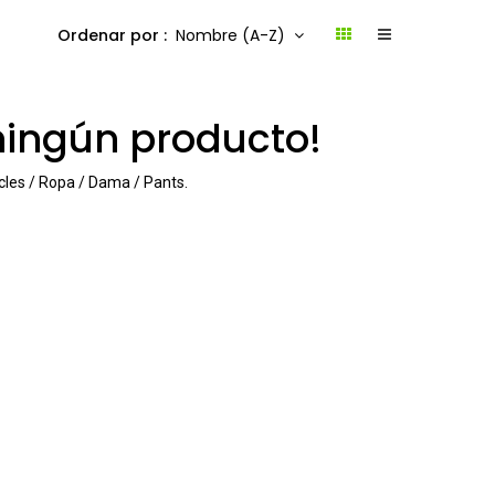
Ordenar por :
Nombre (A-Z)
ningún producto!
cles / Ropa / Dama / Pants
.