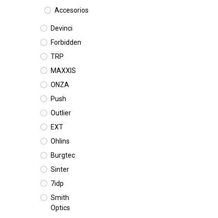
Accesorios
Devinci
Forbidden
TRP
MAXXIS
ONZA
Push
Outlier
EXT
Ohlins
Burgtec
Sinter
7idp
Smith
Optics