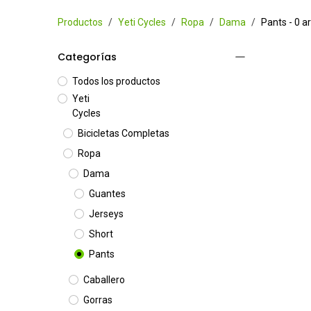
Productos
Yeti Cycles
Ropa
Dama
Pants
- 0 ar
Categorías
Todos los productos
Yeti
Cycles
Bicicletas Completas
Ropa
Dama
Guantes
Jerseys
Short
Pants
Caballero
Gorras