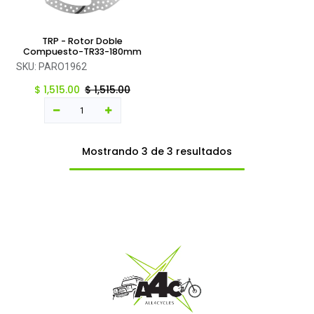
TRP - Rotor Doble
Compuesto-TR33-180mm
SKU:
PARO1962
$
1,515.00
$
1,515.00
Mostrando 3 de 3 resultados