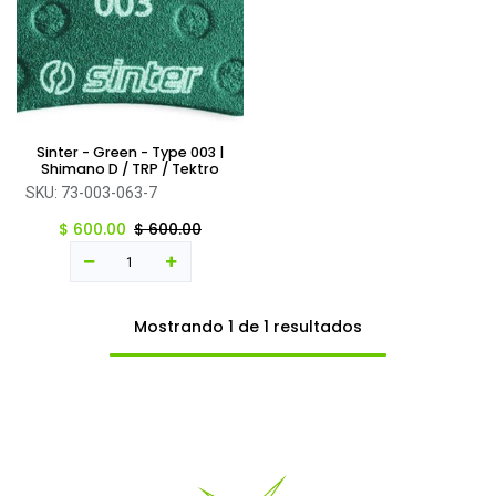
Sinter - Green - Type 003 |
Shimano D / TRP / Tektro
SKU:
73-003-063-7
$
600.00
$
600.00
Mostrando 1 de 1 resultados