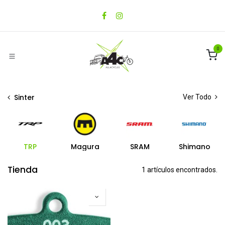
Ir al contenido
0
Sinter
Ver Todo
TRP
Magura
SRAM
Shimano
Tienda
1 artículos encontrados.