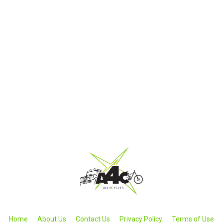
Home
About Us
Contact Us
Privacy Policy
Terms of Use