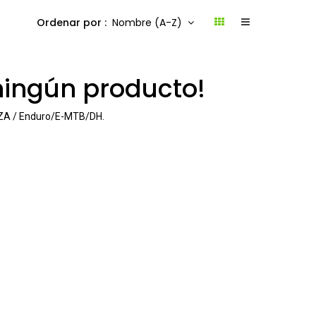
Ordenar por :
Nombre (A-Z)
ningún producto!
A / Enduro/E-MTB/DH
.