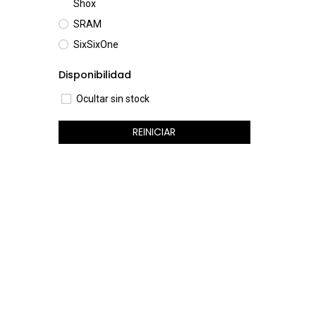
Shox
SRAM
SixSixOne
Disponibilidad
Ocultar sin stock
REINICIAR