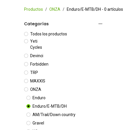
Productos
ONZA
Enduro/E-MTB/DH
- 0 artículos
Categorías
Todos los productos
Yeti
Cycles
Devinci
Forbidden
TRP
MAXXIS
ONZA
Enduro
Enduro/E-MTB/DH
AM/Trail/Down country
Gravel