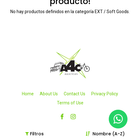
producto!
No hay productos definidos en la categoría
EXT / Soft Goods
.
Home
About Us
Contact Us
Privacy Policy
Terms of Use
Filtros
Nombre (A-Z)
Copyright © 2026 All4cycles SA de CV. Todos los derechos