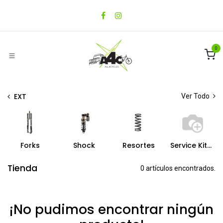
Ir al contenido
0
EXT
Ver Todo
Forks
Shock
Resortes
Service Kits & Spare Parts
Tienda
0 artículos encontrados.
¡No pudimos encontrar ningún