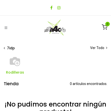
Ir al contenido
0
7idp
Ver Todo
Rodilleras
Tienda
0 artículos encontrados.
¡No pudimos encontrar ningún