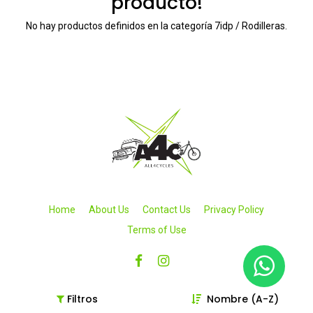
producto!
No hay productos definidos en la categoría
7idp / Rodilleras
.
Home
About Us
Contact Us
Privacy Policy
Terms of Use
Filtros
Nombre (A-Z)
Copyright © 2026 All4cycles SA de CV. Todos los derechos