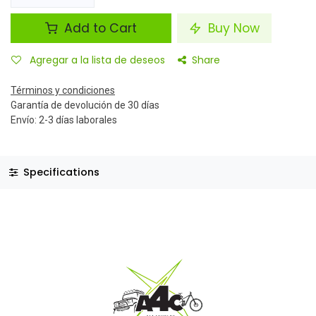
Add to Cart
Buy Now
Agregar a la lista de deseos
Share
Términos y condiciones
Garantía de devolución de 30 días
Envío: 2-3 días laborales
Specifications