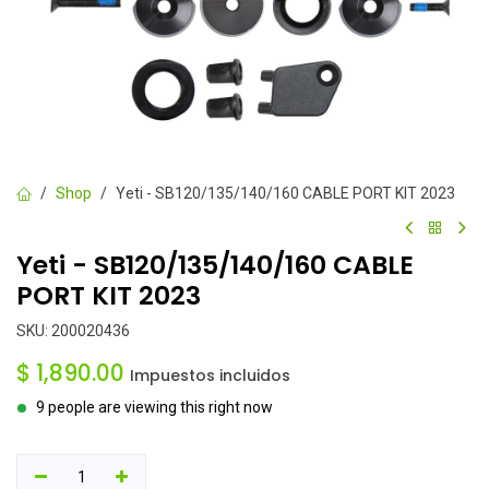
Shop
Yeti - SB120/135/140/160 CABLE PORT KIT 2023
Yeti - SB120/135/140/160 CABLE
PORT KIT 2023
SKU:
200020436
$
1,890.00
Impuestos incluidos
9 people are viewing this right now