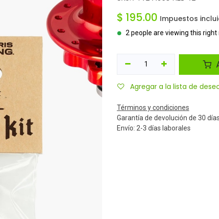
$
195.00
Impuestos inclu
2 people are viewing this righ
A
Agregar a la lista de dese
Términos y condiciones
Garantía de devolución de 30 día
Envío: 2-3 días laborales