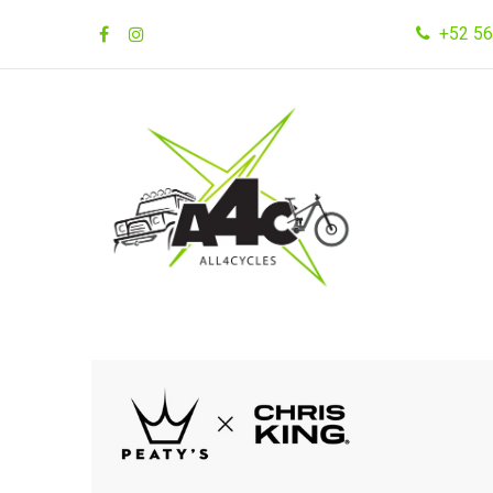
Ir al contenido
+52 56
Inicio
Tienda
Marcas