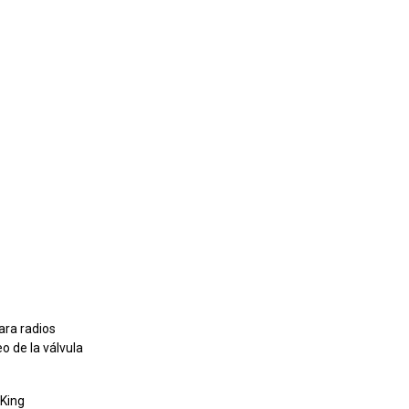
ara radios
o de la válvula
 King