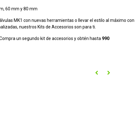
 mm, 60 mm y 80 mm
álvulas MK1 con nuevas herramientas o llevar el estilo al máximo con
lizadas, nuestros Kits de Accesorios son para ti.
 Compra un segundo kit de accesorios y obtén hasta
990