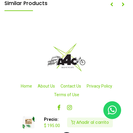
Similar Products
Home
About Us
Contact Us
Privacy Policy
Terms of Use
Precio:
Añadir al carrito
$
195.00
Copyright © 2026 All4cycles SA de CV. Todos los derechos