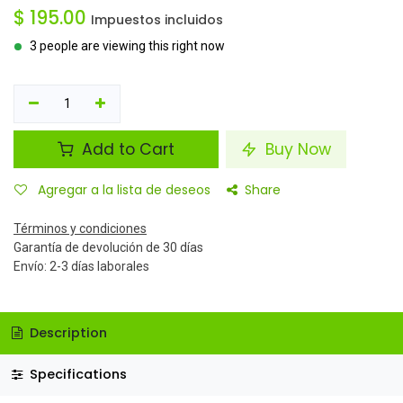
$
195.00
Impuestos incluidos
3 people are viewing this right now
Add to Cart
Buy Now
Agregar a la lista de deseos
Share
Términos y condiciones
Garantía de devolución de 30 días
Envío: 2-3 días laborales
Description
Specifications