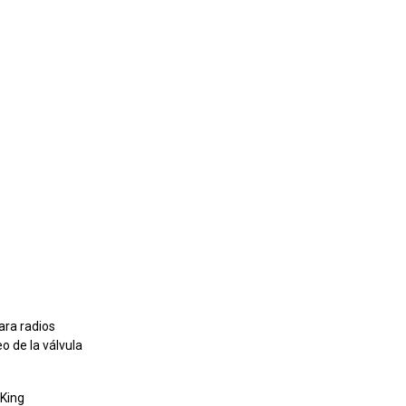
ara radios
o de la válvula
 King