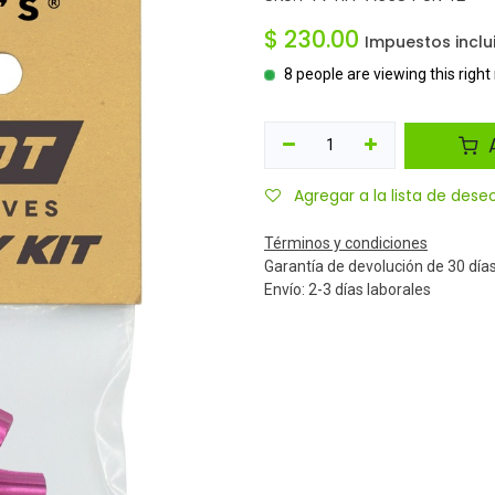
$
230.00
Impuestos inclu
8 people are viewing this righ
A
Agregar a la lista de dese
Términos y condiciones
Garantía de devolución de 30 día
Envío: 2-3 días laborales