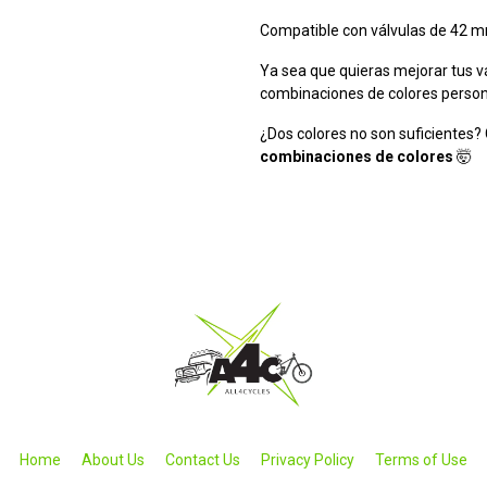
Compatible con válvulas de 42
Ya sea que quieras mejorar tus v
combinaciones de colores persona
¿Dos colores no son suficientes?
combinaciones de colores
🤯
Home
About Us
Contact Us
Privacy Policy
Terms of Use