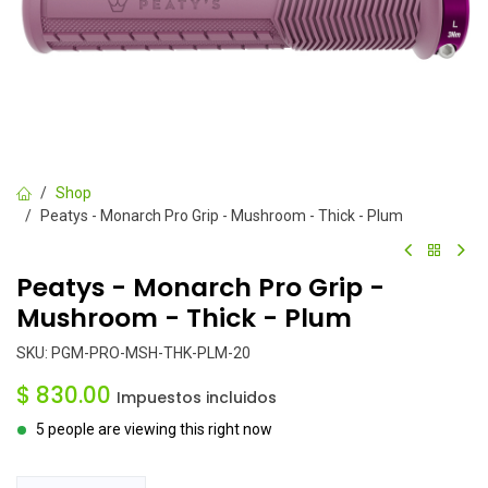
Shop
Peatys - Monarch Pro Grip - Mushroom - Thick - Plum
Peatys - Monarch Pro Grip -
Mushroom - Thick - Plum
SKU:
PGM-PRO-MSH-THK-PLM-20
$
830.00
Impuestos incluidos
5 people are viewing this right now