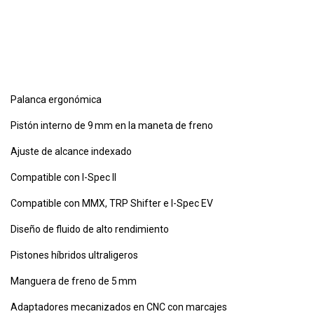
Palanca ergonómica
Pistón interno de 9 mm en la maneta de freno
Ajuste de alcance indexado
Compatible con I-Spec II
Compatible con MMX, TRP Shifter e I-Spec EV
Diseño de fluido de alto rendimiento
Pistones híbridos ultraligeros
Manguera de freno de 5 mm
Adaptadores mecanizados en CNC con marcajes