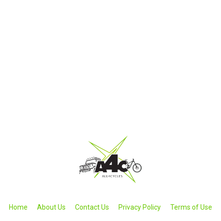
Home
About Us
Contact Us
Privacy Policy
Terms of Use