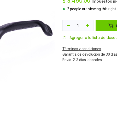
$
3,450.00
Impuestos in
2 people are viewing this righ
A
Agregar a la lista de dese
Términos y condiciones
Garantía de devolución de 30 día
Envío: 2-3 días laborales