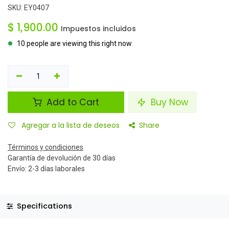
SKU:
EY0407
$
1,900.00
Impuestos incluidos
10 people are viewing this right now
Add to Cart
Buy Now
Agregar a la lista de deseos
Share
Términos y condiciones
Garantía de devolución de 30 días
Envío: 2-3 días laborales
Specifications