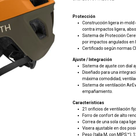
Protección
Construcción ligera in-mold
contra impactos ligera, abso
Sistema de Protección Cere
por impactos angulados en 
Certificado según normas C
Ajuste / Integración
Sistema de ajuste con dial 
Diseñado para una integrac
máxima comodidad, ventila
Sistema de ventilación AirE
empañamiento.
Características
21 orificios de ventilación fi
Forro de confort de alto ren
Correa de una sola capa lig
Visera ajustable en dos posi
Peso (talla M, con MIPS™): 1