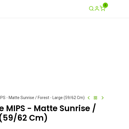
0
Ayuda
Contáctenos
Garantía / Crash
S - Matte Sunrise / Forest - Large (59/62 Cm)
 MIPS - Matte Sunrise /
e (59/62 Cm)