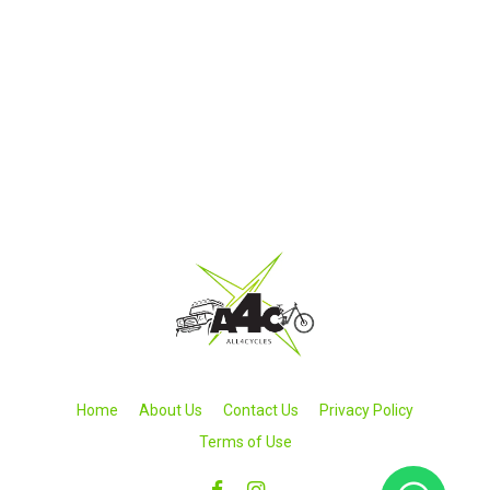
Home
About Us
Contact Us
Privacy Policy
Terms of Use