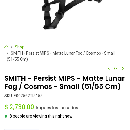
Shop
SMITH - Persist MIPS - Matte Lunar Fog / Cosmos - Small
(51/55 Cm)
SMITH - Persist MIPS - Matte Lunar
Fog / Cosmos - Small (51/55 Cm)
SKU:
E007562TI5155
$
2,730.00
Impuestos incluidos
8 people are viewing this right now