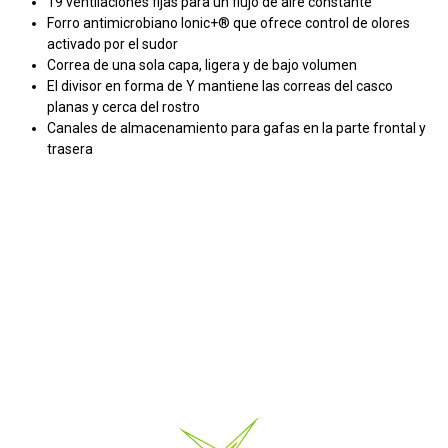
19 ventilaciones fijas para un flujo de aire constante
Forro antimicrobiano Ionic+® que ofrece control de olores
activado por el sudor
Correa de una sola capa, ligera y de bajo volumen
El divisor en forma de Y mantiene las correas del casco
planas y cerca del rostro
Canales de almacenamiento para gafas en la parte frontal y
trasera