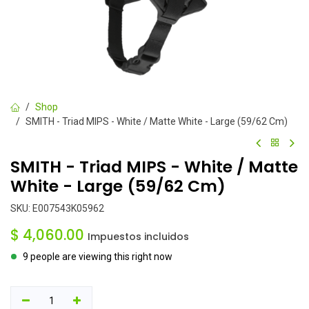
Shop
SMITH - Triad MIPS - White / Matte White - Large (59/62 Cm)
SMITH - Triad MIPS - White / Matte
White - Large (59/62 Cm)
SKU:
E007543K05962
$
4,060.00
Impuestos incluidos
9 people are viewing this right now