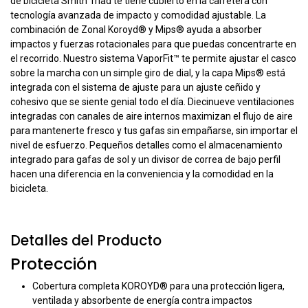
de bicicleta Smith Triad te tiene cubierto en la carretera con
tecnología avanzada de impacto y comodidad ajustable. La
combinación de Zonal Koroyd® y Mips® ayuda a absorber
impactos y fuerzas rotacionales para que puedas concentrarte en
el recorrido. Nuestro sistema VaporFit™ te permite ajustar el casco
sobre la marcha con un simple giro de dial, y la capa Mips® está
integrada con el sistema de ajuste para un ajuste ceñido y
cohesivo que se siente genial todo el día. Diecinueve ventilaciones
integradas con canales de aire internos maximizan el flujo de aire
para mantenerte fresco y tus gafas sin empañarse, sin importar el
nivel de esfuerzo. Pequeños detalles como el almacenamiento
integrado para gafas de sol y un divisor de correa de bajo perfil
hacen una diferencia en la conveniencia y la comodidad en la
bicicleta.
Detalles del Producto
Protección
Cobertura completa KOROYD® para una protección ligera,
ventilada y absorbente de energía contra impactos