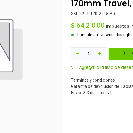
170mm Travel,
SKU:
C9.1-170-2915-BR
$
54,210.00
Impuestos i
5 people are viewing this righ
A
Agregar a la lista de dese
Términos y condiciones
Garantía de devolución de 30 día
Envío: 2-3 días laborales