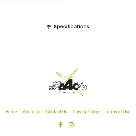
Specifications
Home
About Us
Contact Us
Privacy Policy
Terms of Use