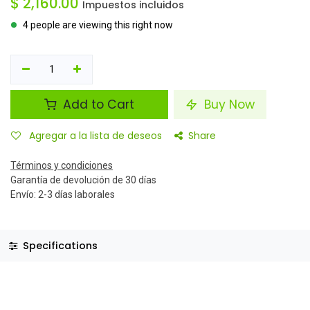
$
2,160.00
Impuestos incluidos
4 people are viewing this right now
Add to Cart
Buy Now
Agregar a la lista de deseos
Share
Términos y condiciones
Garantía de devolución de 30 días
Envío: 2-3 días laborales
Specifications