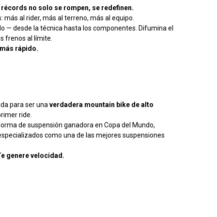
s récords no solo se rompen, se redefinen.
: más al rider, más al terreno, más al equipo.
do — desde la técnica hasta los componentes. Difumina el
os frenos al límite.
r más rápido.
ada para ser una
verdadera mountain bike de alto
primer ride.
aforma de suspensión ganadora en Copa del Mundo,
 especializados como una de las mejores suspensiones
LTe genere velocidad.