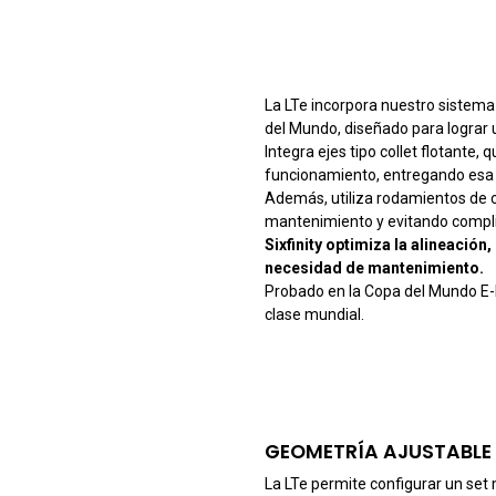
La LTe incorpora nuestro sistem
del Mundo, diseñado para lograr u
Integra ejes tipo collet flotante,
funcionamiento, entregando esa se
Además, utiliza rodamientos de c
mantenimiento y evitando compli
Sixfinity optimiza la alineación
necesidad de mantenimiento.
Probado en la Copa del Mundo E-E
clase mundial.
GEOMETRÍA AJUSTABLE
La LTe permite configurar un set 