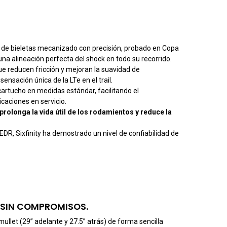
a de bieletas mecanizado con precisión, probado en Copa
na alineación perfecta del shock en todo su recorrido.
 que reducen fricción y mejoran la suavidad de
nsación única de la LTe en el trail.
artucho en medidas estándar, facilitando el
caciones en servicio.
, prolonga la vida útil de los rodamientos y reduce la
DR, Sixfinity ha demostrado un nivel de confiabilidad de
 SIN COMPROMISOS.
mullet (29” adelante y 27.5” atrás) de forma sencilla