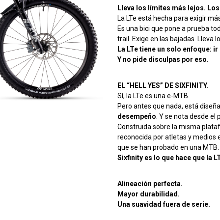
Lleva los límites más lejos. Lo
La LTe está hecha para exigir más
Es una bici que pone a prueba to
trail. Exige en las bajadas. Lleva l
La LTe tiene un solo enfoque: i
Y no pide disculpas por eso.
EL “HELL YES” DE SIXFINITY.
Sí, la LTe es una e-MTB.
Pero antes que nada, está diseñ
desempeño
. Y se nota desde el 
Construida sobre la misma plat
reconocida por atletas y medios
que se han probado en una MTB.
Sixfinity es lo que hace que la 
Alineación perfecta.
Mayor durabilidad.
Una suavidad fuera de serie.