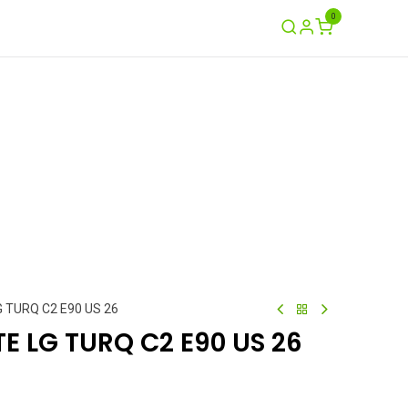
0
Ayuda
Contáctenos
Garantía / Crash
LG TURQ C2 E90 US 26
LTE LG TURQ C2 E90 US 26