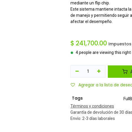
mediante un flip chip.
Este sistema mantiene intacta la 
de manejo y permitiendo seguir aj
afectar el desempeño.
$
241,700.00
Impuestos 
4 people are viewing this righ
A
Agregar a la lista de dese
Tags
Full
Términos y condiciones
Garantía de devolución de 30 día
Envío: 2-3 días laborales