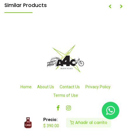
Similar Products
Home
About Us
Contact Us
Privacy Policy
Terms of Use
Precio:
Añadir al carrito
$
390.00
Copyright © 2026 All4cycles SA de CV. Todos los derechos