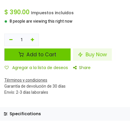
$
390.00
Impuestos incluidos
8 people are viewing this right now
Add to Cart
Buy Now
Agregar a la lista de deseos
Share
Términos y condiciones
Garantía de devolución de 30 días
Envío: 2-3 días laborales
Specifications