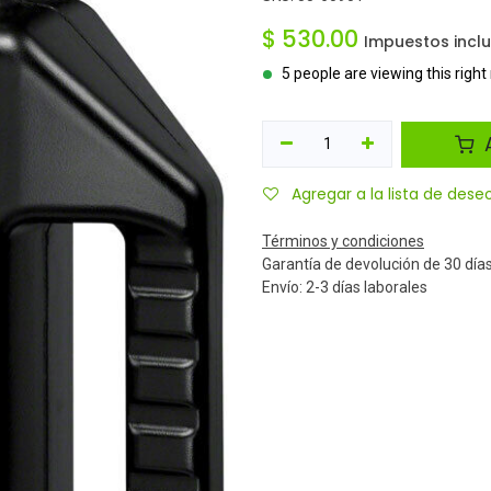
$
530.00
Impuestos incl
5 people are viewing this righ
A
Agregar a la lista de dese
Términos y condiciones
Garantía de devolución de 30 día
Envío: 2-3 días laborales