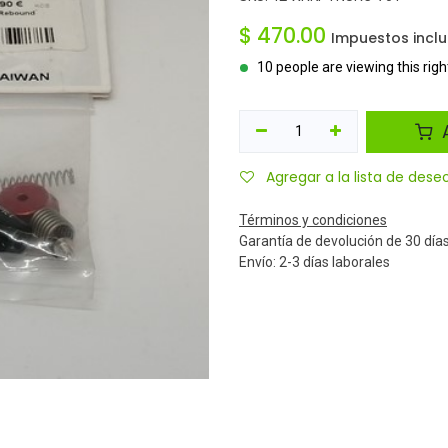
$
470.00
Impuestos inclu
10 people are viewing this rig
A
Agregar a la lista de dese
Términos y condiciones
Garantía de devolución de 30 día
Envío: 2-3 días laborales