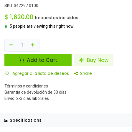
SKU:
342297.0100
$
1,620.00
Impuestos incluidos
5 people are viewing this right now
Add to Cart
Buy Now
Agregar a la lista de deseos
Share
Términos y condiciones
Garantía de devolución de 30 días
Envío: 2-3 días laborales
Specifications