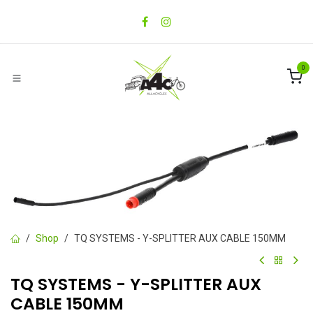
Ir al contenido
0
Shop
TQ SYSTEMS - Y-SPLITTER AUX CABLE 150MM
TQ SYSTEMS - Y-SPLITTER AUX
CABLE 150MM