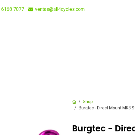
 6168 7077
ventas@all4cycles.com
Compra Rápida
Quieres Vender Nuestros Productos?
Shop
Burgtec - Direct Mount MK3 
Burgtec - Dir