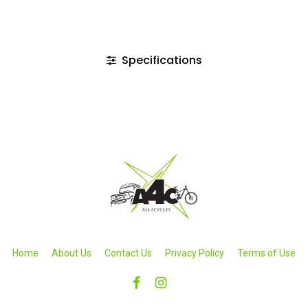
Specifications
Home
About Us
Contact Us
Privacy Policy
Terms of Use