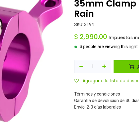
35mm Clamp -
Rain
SKU:
3194
$
2,990.00
Impuestos in
3 people are viewing this righ
A
Agregar a la lista de dese
Términos y condiciones
Garantía de devolución de 30 día
Envío: 2-3 días laborales