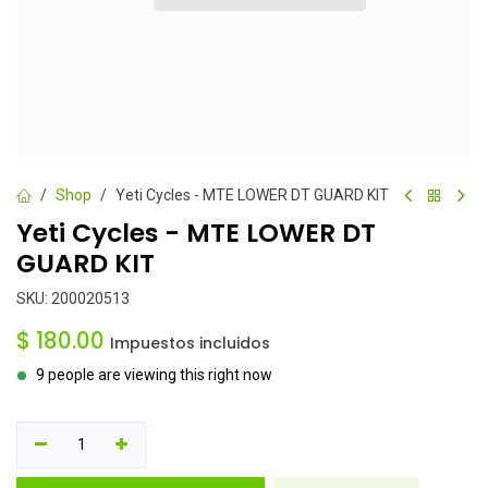
Shop
Yeti Cycles - MTE LOWER DT GUARD KIT
Yeti Cycles - MTE LOWER DT
GUARD KIT
SKU:
200020513
$
180.00
Impuestos incluidos
9 people are viewing this right now