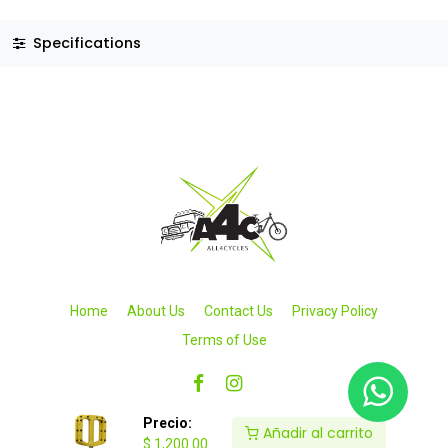
Specifications
Home
About Us
Contact Us
Privacy Policy
Terms of Use
Precio:
Añadir al carrito
$
1,200.00