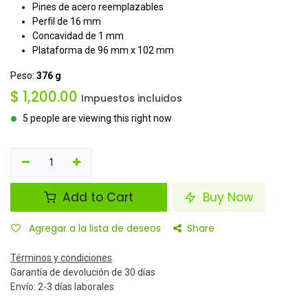
Pines de acero reemplazables
Perfil de 16 mm
Concavidad de 1 mm
Plataforma de 96 mm x 102 mm
Peso:
376 g
$
1,200.00
Impuestos incluidos
5 people are viewing this right now
Add to Cart
Buy Now
Agregar a la lista de deseos
Share
Términos y condiciones
Garantía de devolución de 30 días
Envío: 2-3 días laborales