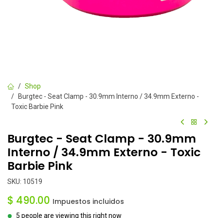
Shop
Burgtec - Seat Clamp - 30.9mm Interno / 34.9mm Externo -
Toxic Barbie Pink
Burgtec - Seat Clamp - 30.9mm
Interno / 34.9mm Externo - Toxic
Barbie Pink
SKU:
10519
$
490.00
Impuestos incluidos
5 people are viewing this right now