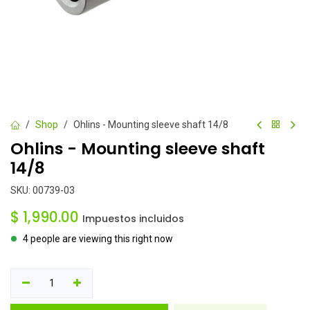
Shop
Ohlins - Mounting sleeve shaft 14/8
Ohlins - Mounting sleeve shaft
14/8
SKU:
00739-03
$
1,990.00
Impuestos incluidos
4 people are viewing this right now