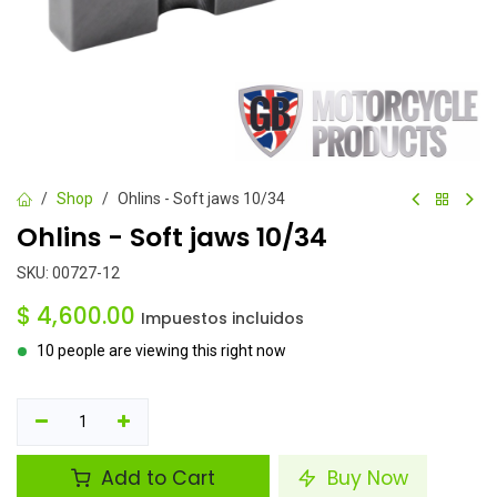
Shop
Ohlins - Soft jaws 10/34
Ohlins - Soft jaws 10/34
SKU:
00727-12
$
4,600.00
Impuestos incluidos
10 people are viewing this right now
Add to Cart
Buy Now