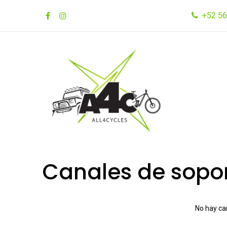
Ir al contenido
+52 56
Inicio
Tienda
Marcas
Canales de sopor
No hay ca