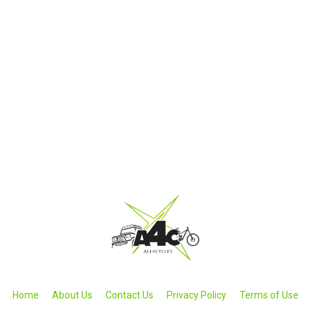
Home
About Us
Contact Us
Privacy Policy
Terms of Use